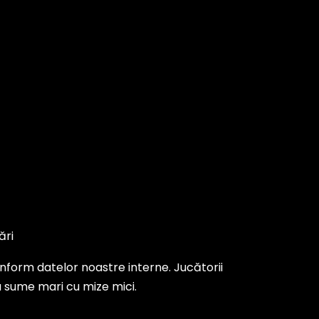
ări
nform datelor noastre interne. Jucătorii
a sume mari cu mize mici.