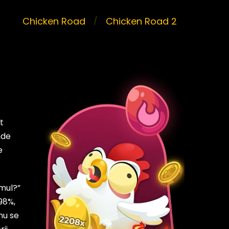
Chicken Road
Chicken Road 2
t
nde
e
umul?”
98%,
nu se