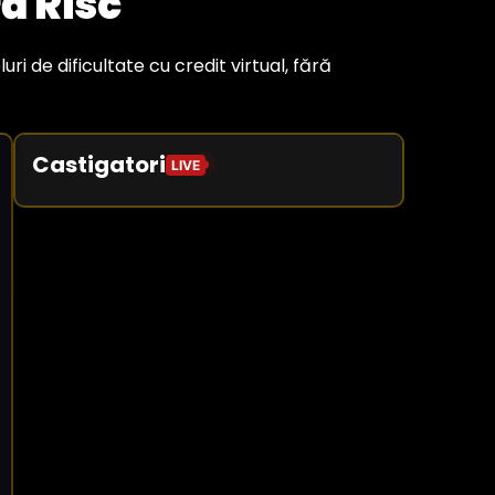
ă Risc
ri de dificultate cu credit virtual, fără
Castigatori
LIVE