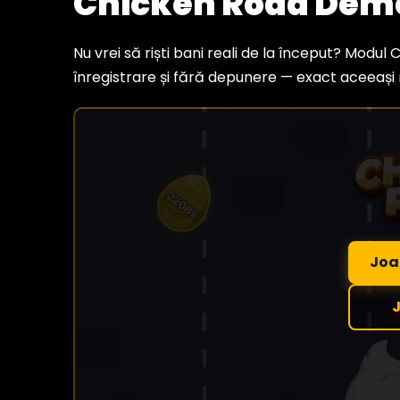
Chicken Road Demo 
Ce Este Chicken Road? Totul Despre Jocul 
Nu vrei să riști bani reali de la început? Modul 
Povestea din Spatele Jocului
înregistrare și fără depunere — exact aceeași
Cât de Popular Este Chicken Road în 
Tabel cu Caracteristicile Jocului Chic
Cum Să Începi Să Joci Chicken Road – Ghi
Mecanica Jocului Chicken Road – De Ce Es
Sistemul de Multiplicatori Step-by-Ste
Betting Range și Flexibilitate
Joa
RTP de 98% – Ce Înseamnă Concret?
Volatilitate Ajustabilă – Tu Alegi Riscul
Regulile Jocului – Simplu și Transparent
Funcția Autoplay din Chicken Road