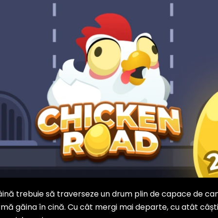
găină trebuie să traverseze un drum plin de capace de ca
mă găina în cină. Cu cât mergi mai departe, cu atât câștigi