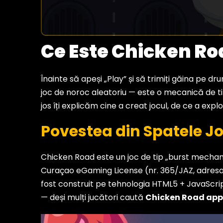
Top 5 Cazinouri Online Pentru Chicken R
Strategii Chicken Road – Sfaturi de la Dezvo
Ce Este Chicken Roa
Strategia Flat Bet pe Easy
Strategia High Risk – Hardcore Sprints
Înainte să apeși „Play” și să trimiți găina pe dr
joc de noroc aleatoriu — este o mecanică de tip 
Chicken Road pe Mobil – Experiența Pe Te
jos îți explicăm cine a creat jocul, de ce a ex
Recenzii de la Jucători Reali – Jocul Chick
Povestea din Spatele Jo
Avantaje și Dezavantaje Chicken Road
Code Promo Chicken Road – Există Coduri
Chicken Road este un joc de tip „burst mechanic
Provably Fair
Curaçao eGaming License (nr. 365/JAZ, adresa:
fost construit pe tehnologia HTML5 + JavaScrip
Concluzie
— deși mulți jucători caută
Chicken Road app
Întrebări Frecvente