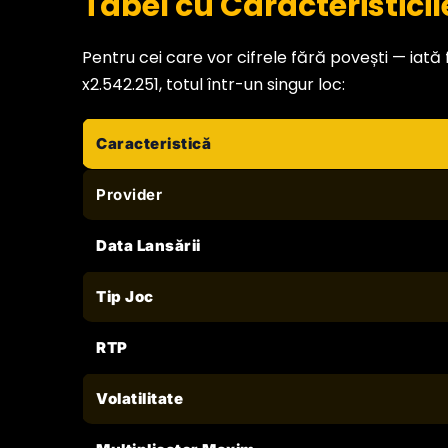
Tabel cu Caracteristici
Pentru cei care vor cifrele fără povești — iat
x2.542.251, totul într-un singur loc:
Caracteristică
Provider
Data Lansării
Tip Joc
RTP
Volatilitate