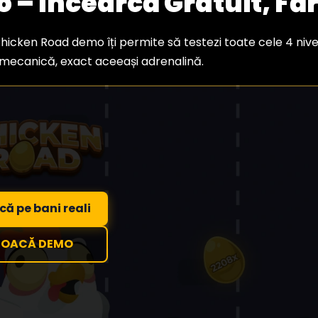
– Încearcă Gratuit, Făr
Care a Devenit Viral
Chicken Road demo îți permite să testezi toate cele 4 nivelu
 mecanică, exact aceeași adrenalină.
2026?
ken Road
d Pas cu Pas
te Atât de Captivant
p
că pe bani reali
JOACĂ DEMO