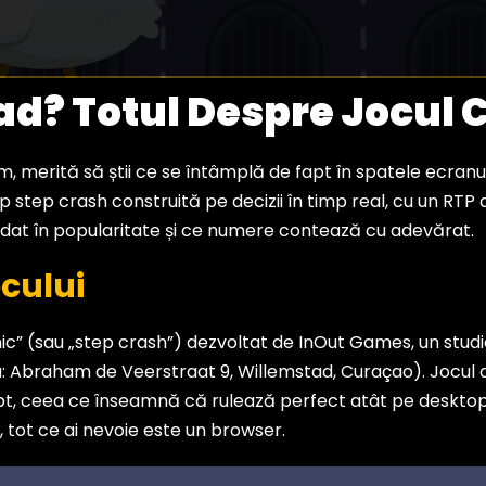
oad România
ltatorii Jocului
d? Totul Despre Jocul C
um, merită să știi ce se întâmplă de fapt în spatele ecranul
step crash construită pe decizii în timp real, cu un RTP de
lefon
plodat în popularitate și ce numere contează cu adevărat.
en Road Pareri
cului
 Promoționale?
” (sau „step crash”) dezvoltat de InOut Games, un studio d
 Abraham de Veerstraat 9, Willemstad, Curaçao). Jocul a 
t, ceea ce înseamnă că rulează perfect atât pe desktop, 
, tot ce ai nevoie este un browser.