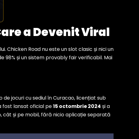
are a Devenit Viral
ui. Chicken Road nu este un slot clasic și nici un
 98% și un sistem provably fair verificabil. Mai
e jocuri cu sediul în Curacao, licențiat sub
fost lansat oficial pe
15 octombrie 2024
și a
cât și pe mobil, fără nicio aplicație separată