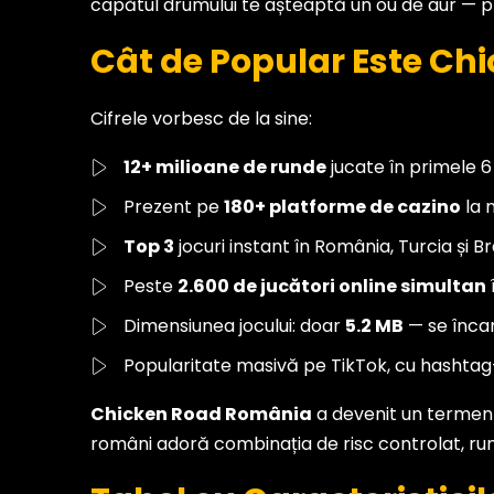
capătul drumului te așteaptă un ou de aur — 
Cât de Popular Este Ch
Cifrele vorbesc de la sine:
12+ milioane de runde
jucate în primele 6 
Prezent pe
180+ platforme de cazino
la n
Top 3
jocuri instant în România, Turcia și Bra
Peste
2.600 de jucători online simultan
î
Dimensiunea jocului: doar
5.2 MB
— se înca
Popularitate masivă pe TikTok, cu hashtag
Chicken Road România
a devenit un termen 
români adoră combinația de risc controlat, run