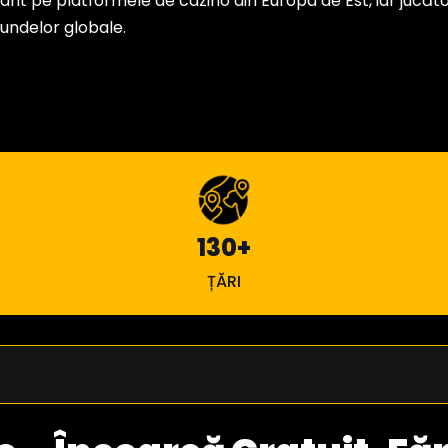
tant pe platformele de cazino din Europa de Est, iar jucător
rundelor globale.
130+
ȚĂRI
ră Risc