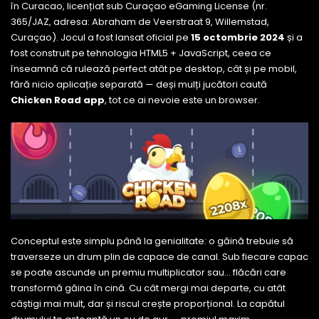
în Curacao, licențiat sub Curaçao eGaming License (nr.
365/JAZ, adresa: Abraham de Veerstraat 9, Willemstad,
Curaçao). Jocul a fost lansat oficial pe
15 octombrie 2024
și a
fost construit pe tehnologia HTML5 + JavaScript, ceea ce
înseamnă că rulează perfect atât pe desktop, cât și pe mobil,
fără nicio aplicație separată — deși mulți jucători caută
Chicken Road app
, tot ce ai nevoie este un browser.
Conceptul este simplu până la genialitate: o găină trebuie să
traverseze un drum plin de capace de canal. Sub fiecare capac
se poate ascunde un premiu multiplicator sau… flăcări care
transformă găina în cină. Cu cât mergi mai departe, cu atât
câștigi mai mult, dar și riscul crește proporțional. La capătul