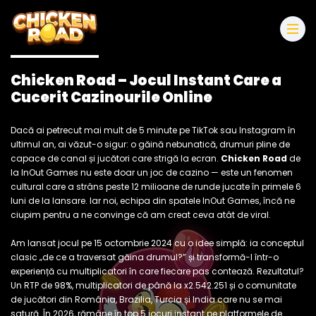
Chicken Road – Jocul Instant Care a
Cucerit Cazinourile Online
Dacă ai petrecut mai mult de 5 minute pe TikTok sau Instagram în
ultimul an, ai văzut-o sigur: o găină nebunatică, drumuri pline de
capace de canal și jucători care strigă la ecran.
Chicken Road
de
la InOut Games nu este doar un joc de cazino — este un fenomen
cultural care a strâns peste 12 milioane de runde jucate în primele 6
luni de la lansare. Iar noi, echipa din spatele InOut Games, încă ne
ciupim pentru a ne convinge că am creat ceva atât de viral.
Am lansat jocul pe 15 octombrie 2024 cu o idee simplă: ia conceptul
clasic „de ce a traversat găina drumul?” și transformă-l într-o
experiență cu multiplicatori în care fiecare pas contează. Rezultatul?
Un RTP de 98%, multiplicatori de până la x2.542.251 și o comunitate
de jucători din România, Brazilia, Turcia și India care nu se mai
satură. În 2026, rămâne în top 5 jocuri instant pe platformele de