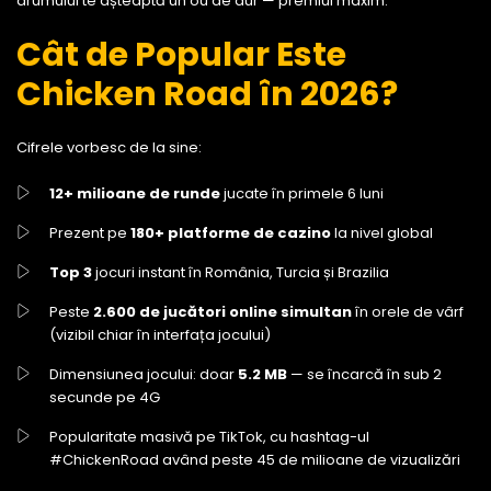
drumului te așteaptă un ou de aur — premiul maxim.
Cât de Popular Este
Chicken Road în 2026?
Cifrele vorbesc de la sine:
12+ milioane de runde
jucate în primele 6 luni
Prezent pe
180+ platforme de cazino
la nivel global
Top 3
jocuri instant în România, Turcia și Brazilia
Peste
2.600 de jucători online simultan
în orele de vârf
(vizibil chiar în interfața jocului)
Dimensiunea jocului: doar
5.2 MB
— se încarcă în sub 2
secunde pe 4G
Popularitate masivă pe TikTok, cu hashtag-ul
#ChickenRoad având peste 45 de milioane de vizualizări