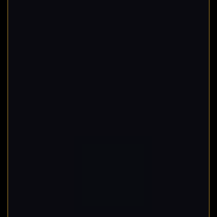
Code Promo Chicken Road – Există Coduri
Promoționale?
Provably Fair
Concluzie
Întrebări Frecvente